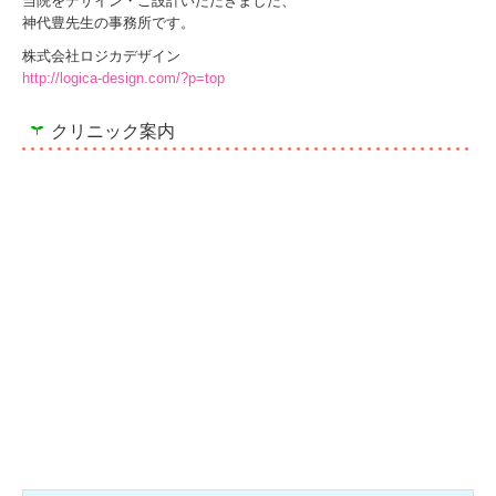
当院をデザイン・ご設計いただきました、
神代豊先生の事務所です。
株式会社ロジカデザイン
http://logica-design.com/?p=top
クリニック案内